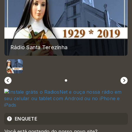
Rádio Santa Terezinha
ENQUETE
Você está gostando do nosso novo site?