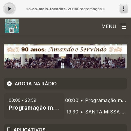
ndo agora: so-as-mais-tocadas-2019
Programação musical das 00:00
MENU
AGORA NA RÁDIO
00:00
Programação musical
00:00 - 23:59
Programação musical
19:30
SANTA MISSA - AO VIVO
APLICATIVOS