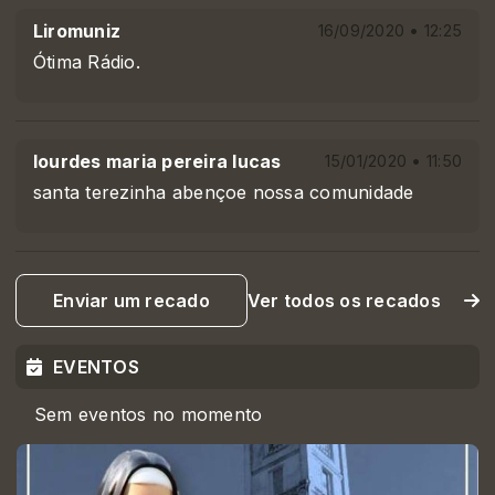
Liromuniz
16/09/2020 • 12:25
Ótima Rádio.
lourdes maria pereira lucas
15/01/2020 • 11:50
santa terezinha abençoe nossa comunidade
Enviar um recado
Ver todos os recados
EVENTOS
Sem eventos no momento